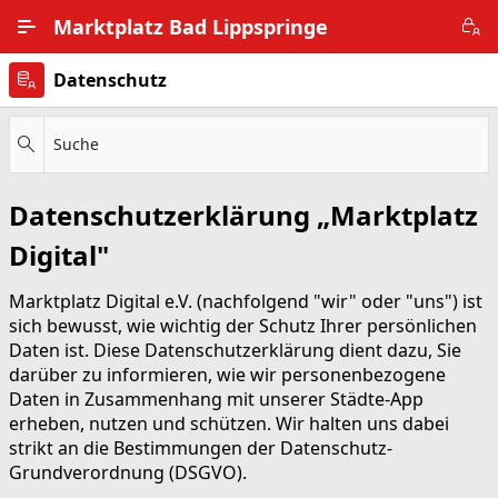
Zum Hauptinhalt wechseln
Marktplatz Bad Lippspringe
Datenschutz
Alle Ortsteile
Impressum
Suche
Nutzungsbedingungen
Datenschutzerklärung „Marktplatz
Datenschutz
Digital"
Marktplatz Digital e.V. (nachfolgend "wir" oder "uns") ist
sich bewusst, wie wichtig der Schutz Ihrer persönlichen
Daten ist. Diese Datenschutzerklärung dient dazu, Sie
darüber zu informieren, wie wir personenbezogene
Daten in Zusammenhang mit unserer Städte-App
erheben, nutzen und schützen. Wir halten uns dabei
strikt an die Bestimmungen der Datenschutz-
Grundverordnung (DSGVO).