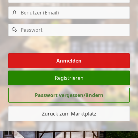
Benutzer
(Email)
Passwort
mich
merken
Anmelden
Registrieren
Passwort vergessen/ändern
Zurück zum Marktplatz