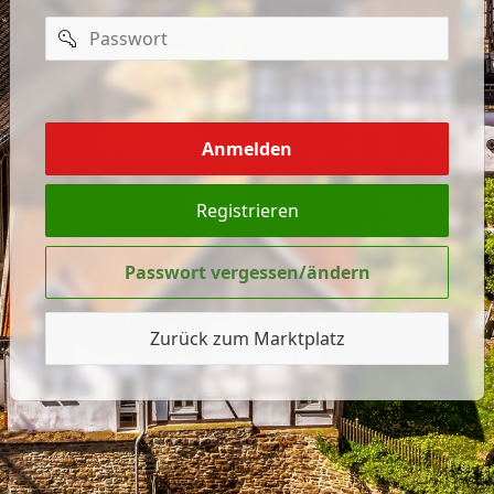
Passwort
mich
merken
Anmelden
Registrieren
Passwort vergessen/ändern
Zurück zum Marktplatz