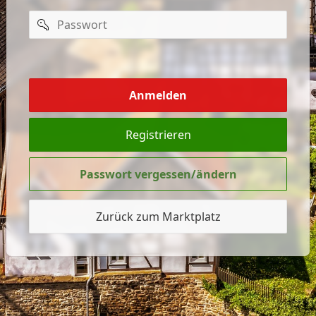
Passwort
mich
merken
Anmelden
Registrieren
Passwort vergessen/ändern
Zurück zum Marktplatz