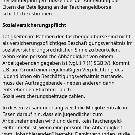
Bei Minderjährigen müssen bei der Anmeldung die
Eltern der Beteiligung an der Taschengeldbörse
schriftlich zustimmen.
Sozialversicherungspflicht
Tätigkeiten im Rahmen der Taschengeldbörse sind nicht
als versicherungspflichtiges Beschäftigungsverhältnis im
sozialversicherungsrechtlichen Sinne zu beurteilen,
wenn keine persönliche Abhängigkeit von einem
Arbeitgebenden gegeben ist (vgl. § 7 (1) SGB IV). Kommt
z.B. auf Grund einer regelmäßigen Verpflichtung des
Jugendlichen ein Beschäftigungsverhältnis zustande,
muss der Auftraggebende - neben anderen dann
entstehenden Pflichten - auch
Sozialversicherungsbeiträge zahlen.
In diesem Zusammenhang weist die Minijobzentrale in
Essen darauf hin, dass ein Jugendlicher zum
Arbeitnehmenden wird und damit kein Taschengeld-
Helfer mehr ist, wenn eine persönliche Abhängigkeit
vom „Jobanbietenden" besteht. Damit verbunden ist die