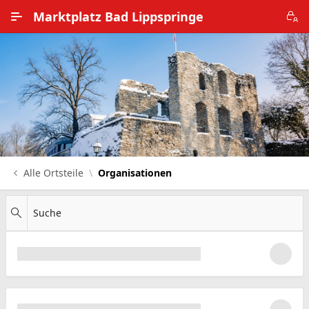
Zum Hauptinhalt wechseln
Marktplatz Bad Lippspringe
Alle Ortsteile
Impressum
Nutzungsbedingungen
Datenschutz
Alle Ortsteile
Organisationen
Suche