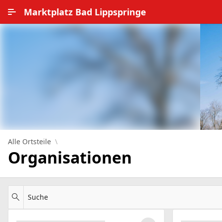
Zum Hauptinhalt wechseln
Marktplatz Bad Lippspringe
Alle Ortsteile
Impressum
Nutzungsbedingungen
Datenschutz
Alle Ortsteile
Organisationen
Suche