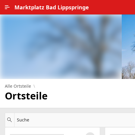
Zum Hauptinhalt wechseln
Marktplatz Bad Lippspringe
Alle Ortsteile
Impressum
Nutzungsbedingungen
Datenschutz
Alle Ortsteile
Ortsteile
Suche