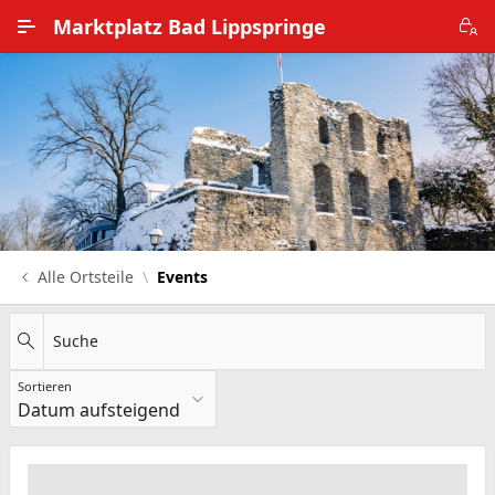
Zum Hauptinhalt wechseln
Marktplatz Bad Lippspringe
Alle Ortsteile
Impressum
Nutzungsbedingungen
Datenschutz
Alle Ortsteile
Events
Suche
Sortieren