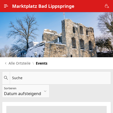
Zum Hauptinhalt wechseln
Marktplatz Bad Lippspringe
Alle Ortsteile
Impressum
Nutzungsbedingungen
Datenschutz
Alle Ortsteile
Events
Suche
Sortieren