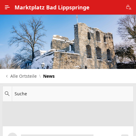
Zum Hauptinhalt wechseln
Marktplatz Bad Lippspringe
Alle Ortsteile
Impressum
Nutzungsbedingungen
Datenschutz
Alle Ortsteile
News
Suche