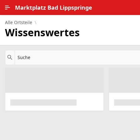
Zum Hauptinhalt wechseln
Marktplatz Bad Lippspringe
Alle Ortsteile
Alle Ortsteile
Wissenswertes
Impressum
Nutzungsbedingungen
Suche
Datenschutz