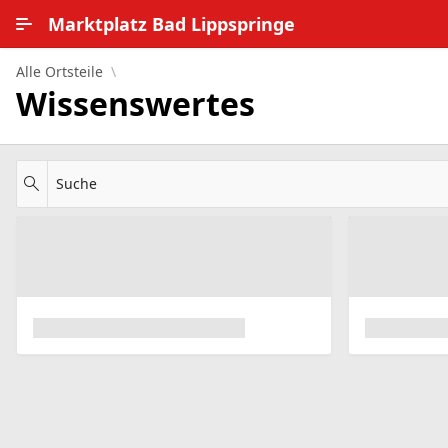
Zum Hauptinhalt wechseln
Marktplatz Bad Lippspringe
Alle Ortsteile
Alle Ortsteile
Wissenswertes
Impressum
Nutzungsbedingungen
Suche
Datenschutz